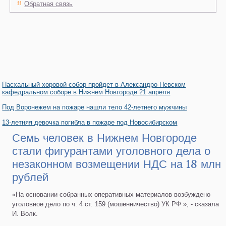
Обратная связь
Пасхальный хоровой собор пройдет в Александро-Невском
кафедральном соборе в Нижнем Новгороде 21 апреля
Под Воронежем на пожаре нашли тело 42-летнего мужчины
13-летняя девочка погибла в пожаре под Новосибирском
Семь человек в Нижнем Новгороде
стали фигурантами уголовного дела о
незаконном возмещении НДС на 18 млн
рублей
«На основании собранных оперативных материалов возбуждено
уголовное дело по ч. 4 ст. 159 (мошенничество) УК РФ », - сказала
И. Волк.