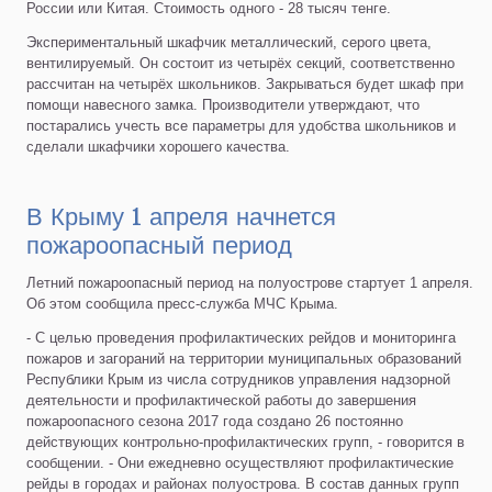
России или Китая. Стоимость одного - 28 тысяч тенге.
Экспериментальный шкафчик металлический, серого цвета,
вентилируемый. Он состоит из четырёх секций, соответственно
рассчитан на четырёх школьников. Закрываться будет шкаф при
помощи навесного замка. Производители утверждают, что
постарались учесть все параметры для удобства школьников и
сделали шкафчики хорошего качества.
В Крыму 1 апреля начнется
пожароопасный период
Летний пожароопасный период на полуострове стартует 1 апреля.
Об этом сообщила пресс-служба МЧС Крыма.
- С целью проведения профилактических рейдов и мониторинга
пожаров и загораний на территории муниципальных образований
Республики Крым из числа сотрудников управления надзорной
деятельности и профилактической работы до завершения
пожароопасного сезона 2017 года создано 26 постоянно
действующих контрольно-профилактических групп, - говорится в
сообщении. - Они ежедневно осуществляют профилактические
рейды в городах и районах полуострова. В состав данных групп