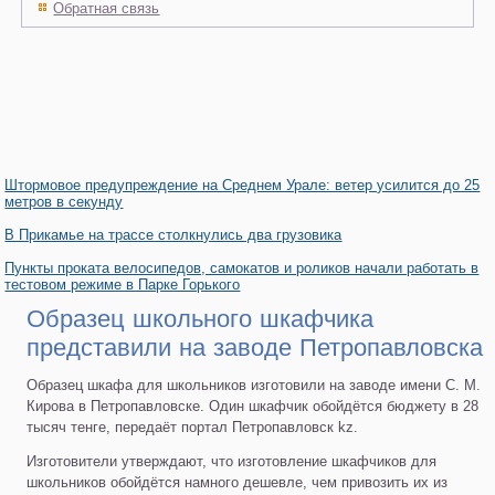
Обратная связь
Штормовое предупреждение на Среднем Урале: ветер усилится до 25
метров в секунду
В Прикамье на трассе столкнулись два грузовика
Пункты проката велосипедов, самокатов и роликов начали работать в
тестовом режиме в Парке Горького
Образец школьного шкафчика
представили на заводе Петропавловска
Образец шкафа для школьников изготовили на заводе имени С. М.
Кирова в Петропавловске. Один шкафчик обойдётся бюджету в 28
тысяч тенге, передаёт портал Петропавловск kz.
Изготовители утверждают, что изготовление шкафчиков для
школьников обойдётся намного дешевле, чем привозить их из