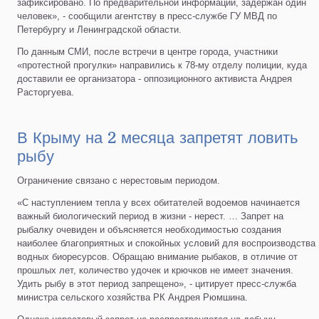
зафиксировано. По предварительной информации, задержан один
человек», - сообщили агентству в пресс-службе ГУ МВД по
Петербургу и Ленинградской области.
По данным СМИ, после встречи в центре города, участники
«протестной прогулки» направились к 78-му отделу полиции, куда
доставили ее организатора - оппозиционного активиста Андрея
Расторгуева.
В Крыму на 2 месяца запретят ловить
рыбу
Ограничение связано с нерестовым периодом.
«С наступлением тепла у всех обитателей водоемов начинается
важный биологический период в жизни - нерест. … Запрет на
рыбалку очевиден и объясняется необходимостью создания
наиболее благоприятных и спокойных условий для воспроизводства
водных биоресурсов. Обращаю внимание рыбаков, в отличие от
прошлых лет, количество удочек и крючков не имеет значения.
Удить рыбу в этот период запрещено», - цитирует пресс-служба
министра сельского хозяйства РК Андрея Рюмшина.