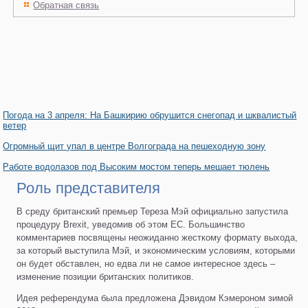
Обратная связь
Погода на 3 апреля: На Башкирию обрушится снегопад и шквалистый
ветер
Огромный щит упал в центре Волгограда на пешеходную зону
Работе водолазов под Высоким мостом теперь мешает тюлень
Роль представителя
В среду британский премьер Тереза Мэй официально запустила
процедуру Brexit, уведомив об этом ЕС. Большинство
комментариев посвящены неожиданно жесткому формату выхода,
за который выступила Мэй, и экономическим условиям, которыми
он будет обставлен, но едва ли не самое интересное здесь –
изменение позиции британских политиков.
Идея референдума была предложена Дэвидом Кэмероном зимой