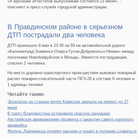
«А вручение аттестатов выпускникам состоится 23 июня», -
поясняют в пресс-службе городской администрации.
В Правдинском районе в серьезном
ДТП пострадали два человека
ДТП произошло 8 мая в 23:30 на 59 км автомобильной дороги
«Калининград-Знаменск-Озерск-Гусев-Добровольск-Неман» между
поселками Новобобруйское и Мозырь. Имеются пострадавшие,
спасено 2 человека.
На место дорожно-транспортного происшествия выезжал пожарный
расчет пожарно-спасательной части ПСЧ-26 в составе 6 человек и
1 единицы техники.
Читайте также:
Эскалатор на станции метро Киевская закрыли на ремонт до 27
июня
В порту Владивостока остановили опасную радиацию
Австрийская авиакомпания объявила о закрытии самого короткого
авиарейса
Житель Дзержинска ограбил магазин и пошел в полицию сдаваться