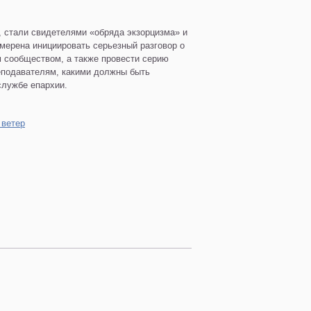
, стали свидетелями «обряда экзорцизма» и
амерена инициировать серьезный разговор о
м сообществом, а также провести серию
реподавателям, какими должны быть
службе епархии.
 ветер