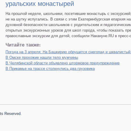
уральских монастырей
На прошлой неделе, школьники, посетившие монастырь с экскурсией
не на шутку испугались. В связи с этим Екатеринбургская епархия н
духовной безопасности школьников с родительским и педагогически
открытых экскурсионных уроков для школ города, чтобы показать п
православные экскурсии для детей, сообщили Накануне.RU в пресс-
Читайте также:
Погода на 3 апреля: На Башкирию обрушится снегопад и шквалистый
В Омске прохожие нашли тело мужчины
В Челябинской области объявлено штормовое предупреждение
В Прикамье на трассе столкнулись два грузовика
hts Reserved.