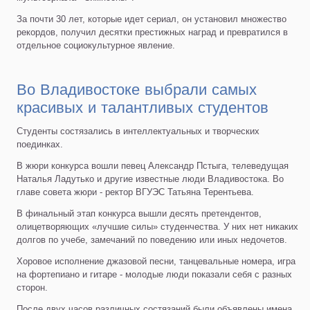
За почти 30 лет, которые идет сериал, он установил множество
рекордов, получил десятки престижных наград и превратился в
отдельное социокультурное явление.
Во Владивостоке выбрали самых
красивых и талантливых студентов
Студенты состязались в интеллектуальных и творческих
поединках.
В жюри конкурса вошли певец Александр Пстыга, телеведущая
Наталья Ладутько и другие известные люди Владивостока. Во
главе совета жюри - ректор ВГУЭС Татьяна Терентьева.
В финальный этап конкурса вышли десять претендентов,
олицетворяющих «лучшие силы» студенчества. У них нет никаких
долгов по учебе, замечаний по поведению или иных недочетов.
Хоровое исполнение джазовой песни, танцевальные номера, игра
на фортепиано и гитаре - молодые люди показали себя с разных
сторон.
После двух часов различных состязаний были объявлены имена