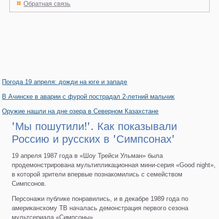
Обратная связь
Погода 19 апреля: дожди на юге и западе
В Ачинске в аварии с фурой пострадал 2-летний мальчик
Оружие нашли на дне озера в Северном Казахстане
'Мы пошутили!'. Как показывали
Россию и русских в 'Симпсонах'
19 апреля 1987 года в «Шоу Трейси Ульман» была
продемонстрирована мультипликационная мини-серия «Good night»,
в которой зрители впервые познакомились с семейством
Симпсонов.
Персонажи публике понравились, и в декабре 1989 года по
американскому ТВ началась демонстрация первого сезона
мультсериала «Симпсоны».