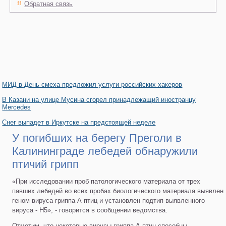
Обратная связь
МИД в День смеха предложил услуги российских хакеров
В Казани на улице Мусина сгорел принадлежащий иностранцу
Mercedes
Снег выпадет в Иркутске на предстоящей неделе
У погибших на берегу Преголи в
Калининграде лебедей обнаружили
птичий грипп
«При исследовании проб патологического материала от трех
павших лебедей во всех пробах биологического материала выявлен
геном вируса гриппа А птиц и установлен подтип выявленного
вируса - Н5», - говорится в сообщении ведомства.
Отметим, что некоторые вирусы гриппа А птиц способны