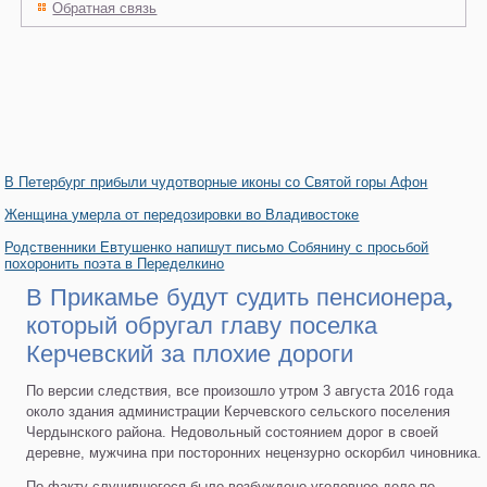
Обратная связь
В Петербург прибыли чудотворные иконы со Святой горы Афон
Женщина умерла от передозировки во Владивостоке
Родственники Евтушенко напишут письмо Собянину с просьбой
похоронить поэта в Переделкино
В Прикамье будут судить пенсионера,
который обругал главу поселка
Керчевский за плохие дороги
По версии следствия, все произошло утром 3 августа 2016 года
около здания администрации Керчевского сельского поселения
Чердынского района. Недовольный состоянием дорог в своей
деревне, мужчина при посторонних нецензурно оскорбил чиновника.
По факту случившегося было возбуждено уголовное дело по