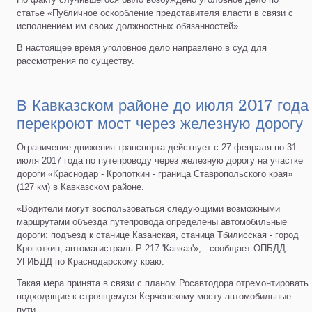
статье «Публичное оскорбление представителя власти в связи с
исполнением им своих должностных обязанностей».
В настоящее время уголовное дело направлено в суд для
рассмотрения по существу.
В Кавказском районе до июля 2017 года
перекроют мост через железную дорогу
Ограничение движения транспорта действует с 27 февраля по 31
июля 2017 года по путепроводу через железную дорогу на участке
дороги «Краснодар - Кропоткин - граница Ставропольского края»
(127 км) в Кавказском районе.
«Водители могут воспользоваться следующими возможными
маршрутами объезда путепровода определены автомобильные
дороги: подъезд к станице Казанская, станица Тбилисская - город
Кропоткин, автомагистраль Р-217 'Кавказ'», - сообщает ОПБДД
УГИБДД по Краснодарскому краю.
Такая мера принята в связи с планом Росавтодора отремонтировать
подходящие к строящемуся Керченскому мосту автомобильные
пути.