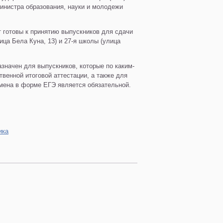
инистра образования, науки и молодежи
т готовы к принятию выпускников для сдачи
ица Бела Куна, 13) и 27-я школы (улица
значен для выпускников, которые по каким-
твенной итоговой аттестации, а также для
амена в форме ЕГЭ является обязательной.
ика