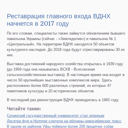
Реставрация главного входа ВДНХ
начнется в 2017 году
По его словам, специалисты также займутся обновлением бывшего
павильона Украины (сейчас - «Земледелие») и павильона № 1
«Центральный». На территории ВДНХ находится 50 объектов
культурного наследия. До 2018 года будут отреставрированы 30 из
них.
Выставка достижений народного хозяйства открылась в 1939 году
(до 1959 года она называлась ВСХВ - Всесоюзная
сельскохозяйственная выставка). В настоящее время она входит в
число 50 крупнейших выставочных комплексов мира. Здесь
расположено более 600 различных строений, из которых 47
памятников культуры и 20 исторических объектов.
В последний раз реконструкция ВДНХ проводилась в 1965 году.
Читайте также:
Сочинский государственный университет стал опорным
Десятки фур и Hummer слетели на обочины новосибирских трасс
В одном из районов Уфы поймали более 200 бродячих собак