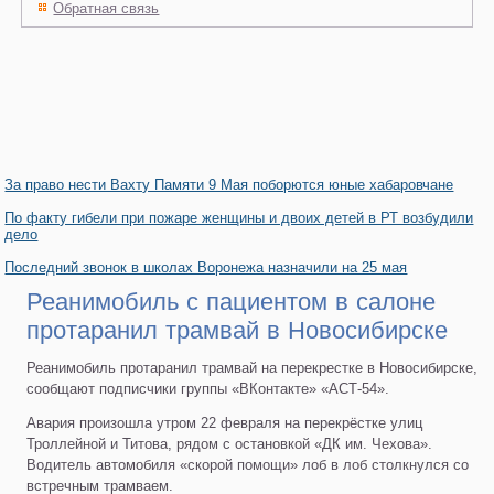
Обратная связь
За право нести Вахту Памяти 9 Мая поборются юные хабаровчане
По факту гибели при пожаре женщины и двоих детей в РТ возбудили
дело
Последний звонок в школах Воронежа назначили на 25 мая
Реанимобиль с пациентом в салоне
протаранил трамвай в Новосибирске
Реанимобиль протаранил трамвай на перекрестке в Новосибирске,
сообщают подписчики группы «ВКонтакте» «АСТ-54».
Авария произошла утром 22 февраля на перекрёстке улиц
Троллейной и Титова, рядом с остановкой «ДК им. Чехова».
Водитель автомобиля «скорой помощи» лоб в лоб столкнулся со
встречным трамваем.